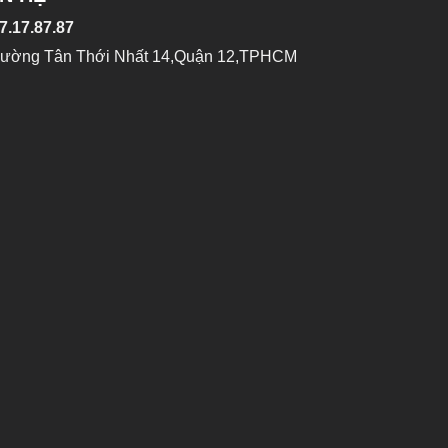
7.17.87.87
Đường Tân Thới Nhất 14,Quận 12,TPHCM