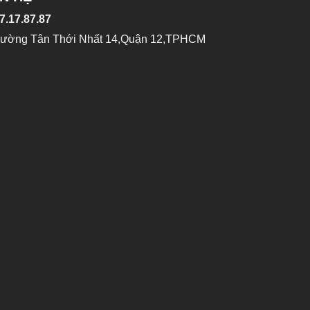
7.17.87.87
Đường Tân Thới Nhất 14,Quận 12,TPHCM