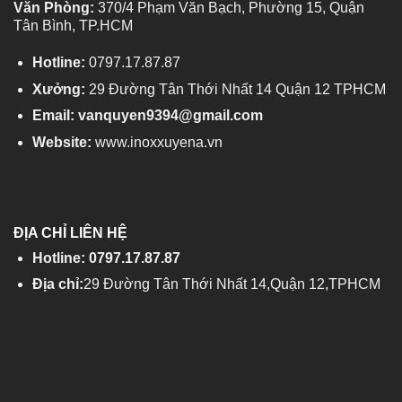
Văn Phòng:
370/4 Phạm Văn Bạch, Phường 15, Quận
Tân Bình, TP.HCM
Hotline:
0797.17.87.87
Xưởng:
29 Đường Tân Thới Nhất 14 Quận 12 TPHCM
Email: vanquyen9394@gmail.com
Website:
www.inoxxuyena.vn
ĐỊA CHỈ LIÊN HỆ
Hotline: 0797.17.87.87
Địa chỉ:
29 Đường Tân Thới Nhất 14,Quận 12,TPHCM