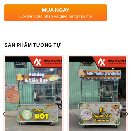
MUA NGAY
Gọi điện xác nhận và giao hàng tận nơi
SẢN PHẨM TƯƠNG TỰ