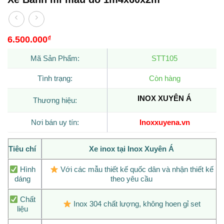
6.500.000
₫
Mã Sản Phẩm:
STT105
Tình trạng:
Còn hàng
INOX XUYÊN Á
Thương hiệu:
Nơi bán uy tín:
Inoxxuyena.vn
Tiêu chí
Xe inox tại Inox Xuyên Á
Hình
Với các mẫu thiết kế quốc dân và nhận thiết kế
dáng
theo yêu cầu
Chất
Inox 304 chất lượng, không hoen gỉ set
liệu