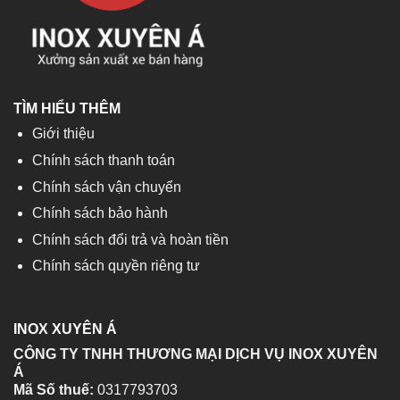
TÌM HIỂU THÊM
Giới thiệu
Chính sách thanh toán
Chính sách vận chuyển
Chính sách bảo hành
Chính sách đổi trả và hoàn tiền
Chính sách quyền riêng tư
INOX XUYÊN Á
CÔNG TY TNHH THƯƠNG MẠI DỊCH VỤ INOX XUYÊN
Á
Mã Số thuế:
0317793703