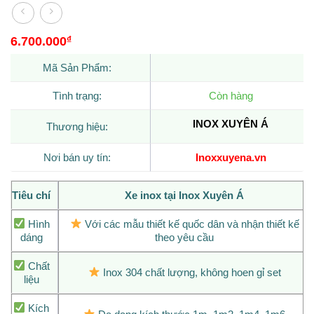
6.700.000
₫
Mã Sản Phẩm:
Tình trạng:
Còn hàng
INOX XUYÊN Á
Thương hiệu:
Nơi bán uy tín:
Inoxxuyena.vn
Tiêu chí
Xe inox tại Inox Xuyên Á
Hình
Với các mẫu thiết kế quốc dân và nhận thiết kế
dáng
theo yêu cầu
Chất
Inox 304 chất lượng, không hoen gỉ set
liệu
Kích