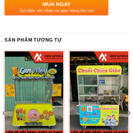
MUA NGAY
Gọi điện xác nhận và giao hàng tận nơi
SẢN PHẨM TƯƠNG TỰ