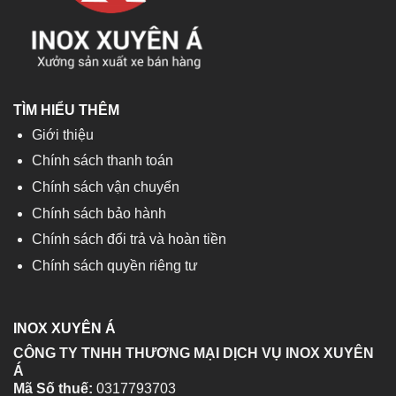
TÌM HIỂU THÊM
Giới thiệu
Chính sách thanh toán
Chính sách vận chuyển
Chính sách bảo hành
Chính sách đổi trả và hoàn tiền
Chính sách quyền riêng tư
INOX XUYÊN Á
CÔNG TY TNHH THƯƠNG MẠI DỊCH VỤ INOX XUYÊN
Á
Mã Số thuế:
0317793703