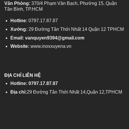
Văn Phòng:
370/4 Phạm Văn Bạch, Phường 15, Quận
Tân Bình, TP.HCM
Hotline:
0797.17.87.87
Xưởng:
29 Đường Tân Thới Nhất 14 Quận 12 TPHCM
Email: vanquyen9394@gmail.com
Website:
www.inoxxuyena.vn
ĐỊA CHỈ LIÊN HỆ
Hotline: 0797.17.87.87
Địa chỉ:
29 Đường Tân Thới Nhất 14,Quận 12,TPHCM