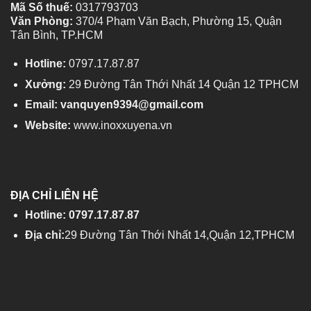
Mã Số thuế:
0317793703
Văn Phòng:
370/4 Phạm Văn Bạch, Phường 15, Quận
Tân Bình, TP.HCM
Hotline:
0797.17.87.87
Xưởng:
29 Đường Tân Thới Nhất 14 Quận 12 TPHCM
Email: vanquyen9394@gmail.com
Website:
www.inoxxuyena.vn
ĐỊA CHỈ LIÊN HỆ
Hotline: 0797.17.87.87
Địa chỉ:
29 Đường Tân Thới Nhất 14,Quận 12,TPHCM