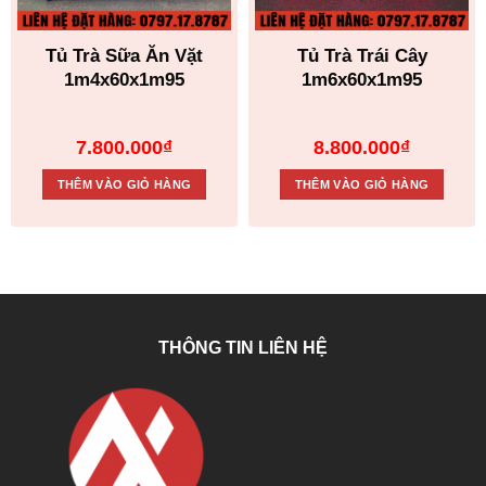
Tủ Trà Sữa Ăn Vặt
Tủ Trà Trái Cây
1m4x60x1m95
1m6x60x1m95
7.800.000
₫
8.800.000
₫
THÊM VÀO GIỎ HÀNG
THÊM VÀO GIỎ HÀNG
THÔNG TIN LIÊN HỆ