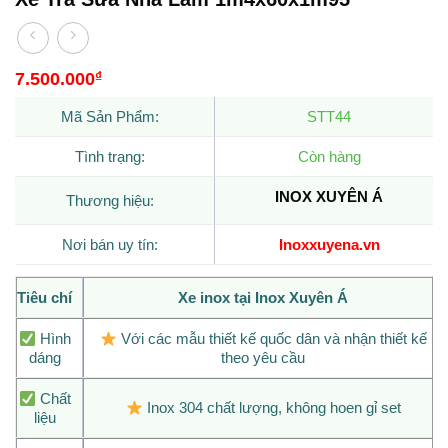
7.500.000
₫
Mã Sản Phẩm:
STT44
Tình trạng:
Còn hàng
INOX XUYÊN Á
Thương hiệu:
Nơi bán uy tín:
Inoxxuyena.vn
Tiêu chí
Xe inox tại Inox Xuyên Á
Hình
Với các mẫu thiết kế quốc dân và nhận thiết kế
dáng
theo yêu cầu
Chất
Inox 304 chất lượng, không hoen gỉ set
liệu