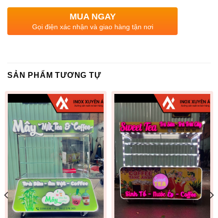
MUA NGAY
Gọi điện xác nhận và giao hàng tận nơi
SẢN PHẨM TƯƠNG TỰ